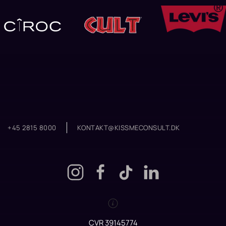
+45 2815 8000
KONTAKT@KISSMECONSULT.DK
CVR 39145774