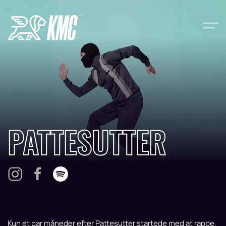
Gå til hovedindhold
PATTESUTTER
Kun et par måneder efter Pattesutter startede med at rappe,