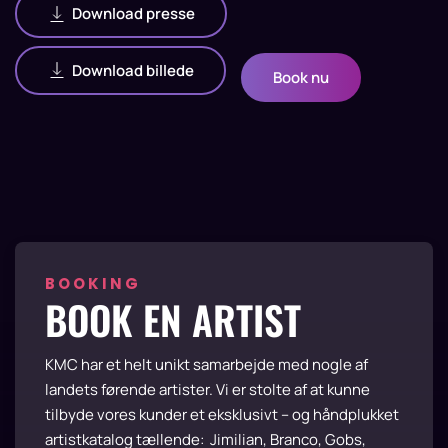
Download presse
Download billede
Book nu
BOOKING
BOOK EN ARTIST
KMC har et helt unikt samarbejde med nogle af
landets førende artister. Vi er stolte af at kunne
tilbyde vores kunder et eksklusivt – og håndplukket
artistkatalog tællende:
Jimilian, Branco, Gobs,