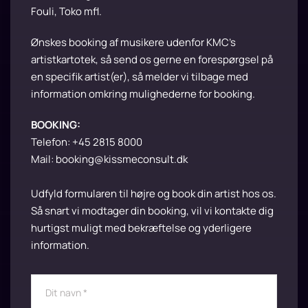
Fouli, Toko mfl.
Ønskes booking af musikere udenfor KMC’s
artistkartotek, så send os gerne en forespørgsel på
en specifik artist(er), så melder vi tilbage med
information omkring mulighederne for booking.
BOOKING:
Telefon:
+45 2815 8000
Mail:
booking@kissmeconsult.dk
Udfyld formularen til højre og book din artist hos os.
Så snart vi modtager din booking, vil vi kontakte dig
hurtigst muligt med bekræftelse og yderligere
information.