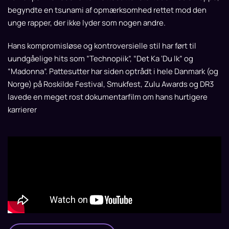
begyndte en tsunami af opmærksomhed rettet mod den
unge rapper, der ikke lyder som nogen andre.
Hans kompromisløse og kontroversielle stil har ført til
uundgåelige hits som ”Technopiik”, “Det Ka ‘Du Ik” og
“Madonna”. Pattesutter har siden optrådt i hele Danmark (og
Norge) på Roskilde Festival, Smukfest, Zulu Awards og DR3
lavede en meget rost dokumentarfilm om hans hurtigere
karrierer